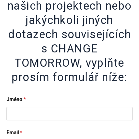
našich projektech nebo
jakýchkoli jiných
dotazech souvisejících
s CHANGE
TOMORROW, vyplňte
prosím formulář níže:
Jméno
*
Email
*