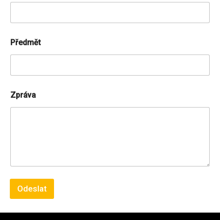
Předmět
Zpráva
Odeslat